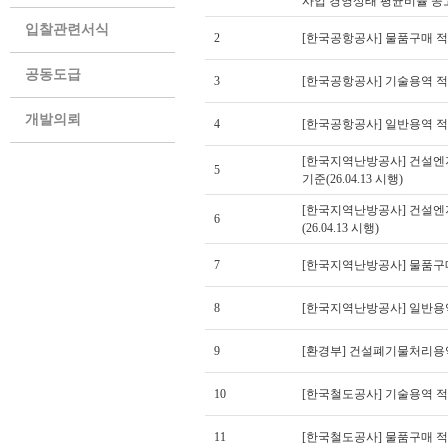
사업 경영상태 평균비율 공고(2
입찰관련서식
2
[한국공항공사] 물품구매 적격
공동도급
3
[한국공항공사] 기술용역 적격
개발의뢰
4
[한국공항공사] 일반용역 적격
[한국지역난방공사] 건설
5
기준(26.04.13 시행)
[한국지역난방공사] 건설
6
(26.04.13 시행)
7
[한국지역난방공사] 물품구매 
8
[한국지역난방공사] 일반용역 
9
[환경부] 건설폐기물처리용역 
10
[한국철도공사] 기술용역 적격
11
[한국철도공사] 물품구매 적격