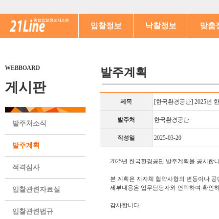
입찰정보
낙찰정보
맞춤
WEBBOARD
발주계획
게시판
제목
[한국환경공단] 2025년
발주처
한국환경공단
발주처소식
작성일
2025-03-20
발주계획
2025년 한국환경공단 발주계획을 공시합니다
적격심사
본 계획은 지자체 협약사항의 변동이나 공단
세부내용은 업무담당자와 연락하여 확인하시기
입찰관련자료실
감사합니다.

입찰관련법규