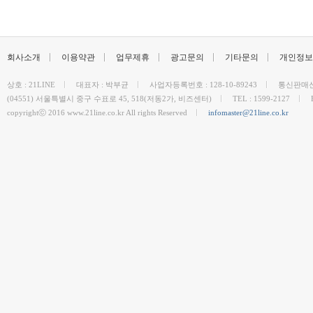
회사소개
이용약관
업무제휴
광고문의
기타문의
개인정보
상호 : 21LINE
대표자 : 박부균
사업자등록번호 : 128-10-89243
통신판매신고
(04551) 서울특별시 중구 수표로 45, 518(저동2가, 비즈센터)
TEL : 1599-2127
copyrightⓒ 2016 www.21line.co.kr All rights Reserved
infomaster@21line.co.kr